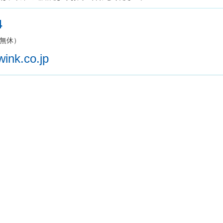
4
年中無休）
ink.co.jp